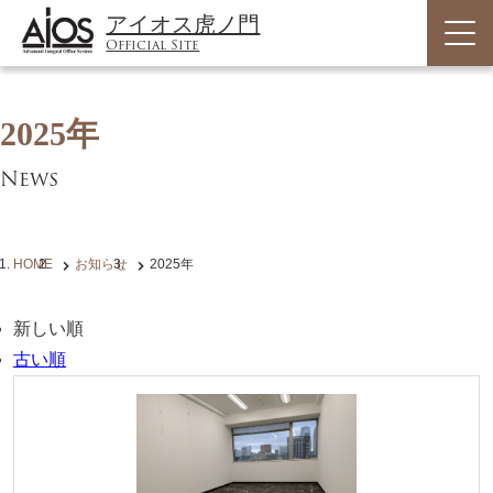
アイオス虎ノ門
Official Site
2025年
News
HOME
お知らせ
2025年
新しい順
古い順