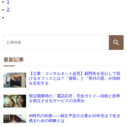
1
2
最新記事
【士業・コンサルタント必見】顧問先を安心して招
けるオフィスとは？『個室』と『受付の質』が信頼
を左右する
独立開業時の「電話応対」完全ガイド―信頼と効率
を両立させるサービスの活用法
AI時代の到来――独立予定の士業が10年先まで生き
残るための戦略とは