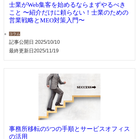
士業がWeb集客を始めるならまずやるべき
こと 〜紹介だけに頼らない！士業のための
営業戦略とMEO対策入門〜
コラム
記事公開日
2025/10/10
最終更新日
2025/11/19
事務所移転の5つの手順とサービスオフィス
の活用