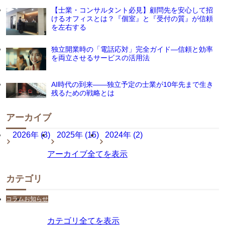
【士業・コンサルタント必見】顧問先を安心して招
けるオフィスとは？『個室』と『受付の質』が信頼
を左右する
独立開業時の「電話応対」完全ガイド―信頼と効率
を両立させるサービスの活用法
AI時代の到来――独立予定の士業が10年先まで生き
残るための戦略とは
アーカイブ
2026年 (3)
2025年 (15)
2024年 (2)
アーカイブ全てを表示
カテゴリ
コラム
お知らせ
カテゴリ全てを表示